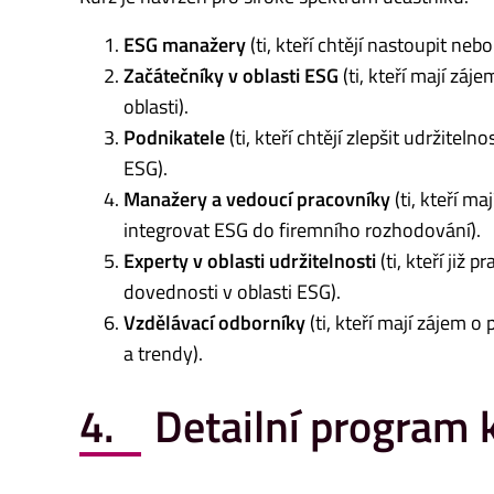
ESG manažery
(ti, kteří chtějí nastoupit neb
Začátečníky v oblasti ESG
(ti, kteří mají záj
oblasti).
Podnikatele
(ti, kteří chtějí zlepšit udržite
ESG).
Manažery a vedoucí pracovníky
(ti, kteří m
integrovat ESG do firemního rozhodování).
Experty v oblasti udržitelnosti
(ti, kteří již 
dovednosti v oblasti ESG).
Vzdělávací odborníky
(ti, kteří mají zájem o
a trendy).
4. Detailní program 