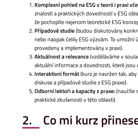
Komplexní pohled na ESG v teorii i praxi vč
znalostí a praktických dovedností v ESG oblas
že pochopíte nejenom teoretické ESG koncepty
Případové studie
(budou diskutovány konkré
nebo naopak čelily ESG výzvám. To umožní 
provedeny a implementovány v praxi).
Aktuálnost a relevance
(vzděláváme v soula
aktuální informace a dovednosti, které jsou
Interaktivní formát
(kurz je navržen tak, aby
diskuse a případové studie z ESG praxe).
Odborní lektoři a kapacity z praxe:
(naučíte 
praktické zkušenosti v této oblasti).
2. Co mi kurz přines