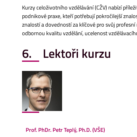
Kurzy celoživotního vzdělávání (CŽV) nabízí příle
podnikové praxe, kteří potřebují pokročilejší znal
znalostí a dovedností za klíčové pro svůj profesní
odbornou kvalitu vzdělání, ucelenost vzdělávacího
6. Lektoři kurzu
Prof. PhDr. Petr Teplý, Ph.D. (VŠE)