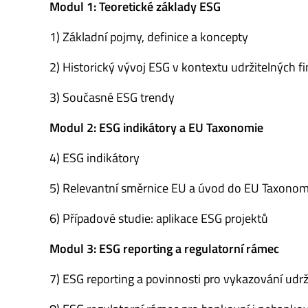
Modul 1: Teoretické základy ESG
1) Základní pojmy, definice a koncepty
2) Historický vývoj ESG v kontextu udržitelných fi
3) Současné ESG trendy
Modul 2: ESG indikátory a EU Taxonomie
4) ESG indikátory
5) Relevantní směrnice EU a úvod do EU Taxonom
6) Případové studie: aplikace ESG projektů
Modul 3: ESG reporting a regulatorní rámec
7) ESG reporting a povinnosti pro vykazování udrž