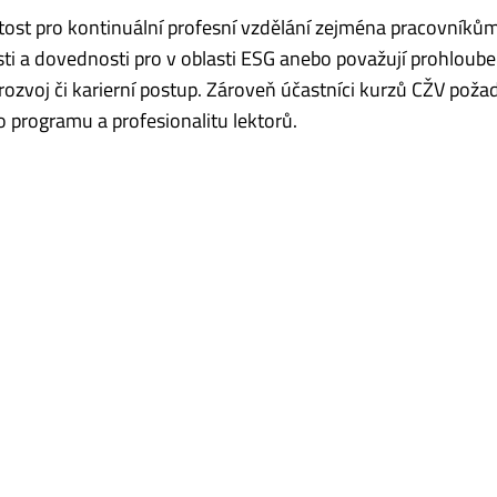
žitost pro kontinuální profesní vzdělání zejména pracovníkům
osti a dovednosti pro v oblasti ESG anebo považují prohloube
 rozvoj či karierní postup. Zároveň účastníci kurzů CŽV požad
 programu a profesionalitu lektorů.