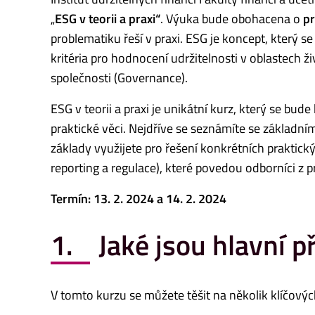
„
ESG v teorii a praxi“
. Výuka bude obohacena o
pr
problematiku řeší v praxi. ESG je koncept, který s
kritéria pro hodnocení udržitelnosti v oblastech ži
společnosti (Governance).
ESG v teorii a praxi je unikátní kurz, který se bude
praktické věci. Nejdříve se seznámíte se základním
základy využijete pro řešení konkrétních praktick
reporting a regulace), které povedou odborníci z p
Termín: 13. 2. 2024 a 14. 2. 2024
1. Jaké jsou hlavní p
V tomto kurzu se můžete těšit na několik klíčový