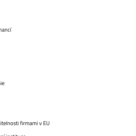
nancí
ie
itelnosti firmami v EU